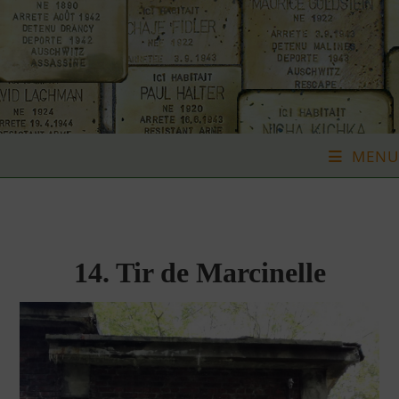
Skip
to
content
MENU
14. Tir de Marcinelle