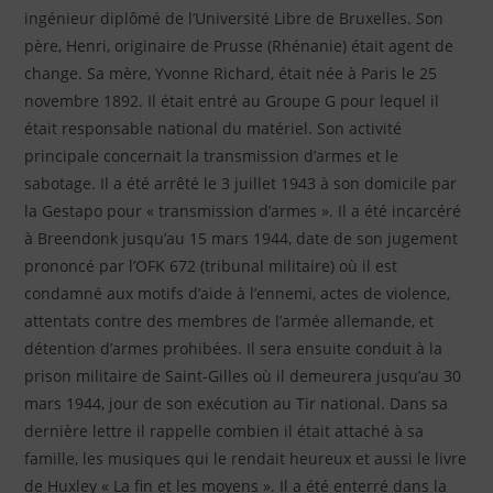
ingénieur diplômé de l’Université Libre de Bruxelles. Son
père, Henri, originaire de Prusse (Rhénanie) était agent de
change. Sa mère, Yvonne Richard, était née à Paris le 25
novembre 1892. Il était entré au Groupe G pour lequel il
était responsable national du matériel. Son activité
principale concernait la transmission d’armes et le
sabotage. Il a été arrêté le 3 juillet 1943 à son domicile par
la Gestapo pour « transmission d’armes ». Il a été incarcéré
à Breendonk jusqu’au 15 mars 1944, date de son jugement
prononcé par l’OFK 672 (tribunal militaire) où il est
condamné aux motifs d’aide à l’ennemi, actes de violence,
attentats contre des membres de l’armée allemande, et
détention d’armes prohibées. Il sera ensuite conduit à la
prison militaire de Saint-Gilles où il demeurera jusqu’au 30
mars 1944, jour de son exécution au Tir national. Dans sa
dernière lettre il rappelle combien il était attaché à sa
famille, les musiques qui le rendait heureux et aussi le livre
de Huxley « La fin et les moyens ». Il a été enterré dans la