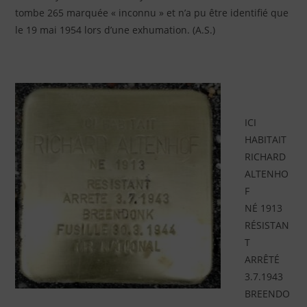
tombe 265 marquée « inconnu » et n’a pu être identifié que
le 19 mai 1954 lors d’une exhumation. (A.S.)
ICI
HABITAIT
RICHARD
ALTENHO
F
NÉ 1913
RÉSISTAN
T
ARRÊTÉ
3.7.1943
BREENDO