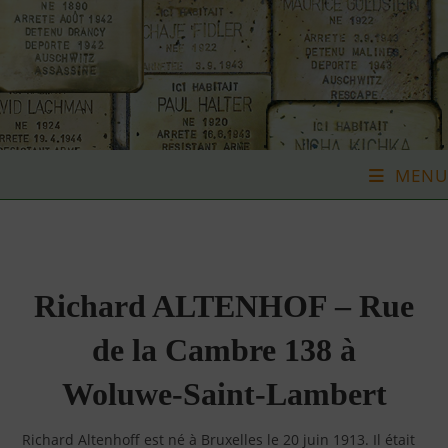
Skip
to
content
MENU
Richard ALTENHOF – Rue
de la Cambre 138 à
Woluwe-Saint-Lambert
Richard Altenhoff est né à Bruxelles le 20 juin 1913. Il était