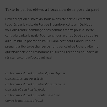
Texte lu par les élèves à l’occasion de la pose du pavé
Elèves d'option histoire 4h, nous avons été particulièrement
touchés par la visite du Fort de Breendonk cette année. Nous
voulions rendre hommage à ses hommes morts pour la liberté
contre la barbarie nazie. Pour cela, nous avons décidé de vous lire
aujourd'hui un poème de Paul Eluard, écrit pour Gabriel Péri, en
prenant la liberté de changer ce nom, par celui de Richard Altenhoff
qui faisait partie de ces hommes fusillés à Breendonk pour acte de
résistance contre l'occupant nazi.
Un homme est mort qui n’avait pour défense
Que ses bras ouverts à la vie
Un homme est mort qui n’avait d’autre route
Que celle où l’on hait les fusils
Un homme est mort qui continue la lutte
Contre la mort contre l’oubli