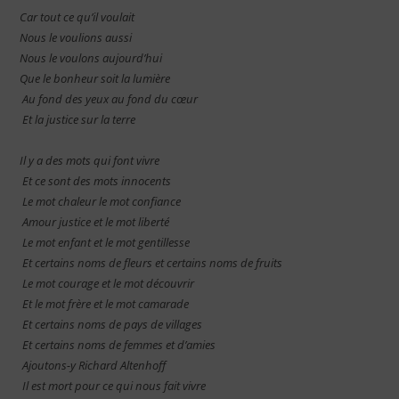
Car tout ce qu’il voulait
Nous le voulions aussi
Nous le voulons aujourd’hui
Que le bonheur soit la lumière
Au fond des yeux au fond du cœur
Et la justice sur la terre
Il y a des mots qui font vivre
Et ce sont des mots innocents
Le mot chaleur le mot confiance
Amour justice et le mot liberté
Le mot enfant et le mot gentillesse
Et certains noms de fleurs et certains noms de fruits
Le mot courage et le mot découvrir
Et le mot frère et le mot camarade
Et certains noms de pays de villages
Et certains noms de femmes et d’amies
Ajoutons-y Richard Altenhoff
Il est mort pour ce qui nous fait vivre