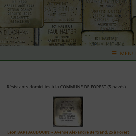
Skip
to
content
MENU
Résistants domiciliés à la COMMUNE DE FOREST (5 pavés)
Léon BAR (BAUDOUIN) – Avenue Alexandre Bertrand, 25 à Forest