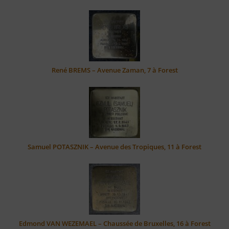
René BREMS – Avenue Zaman, 7 à Forest
Samuel POTASZNIK – Avenue des Tropiques, 11 à Forest
Edmond VAN WEZEMAEL – Chaussée de Bruxelles, 16 à Forest