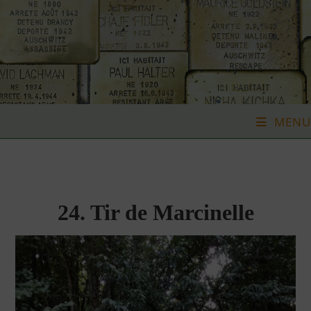
Skip
to
content
MENU
24. Tir de Marcinelle