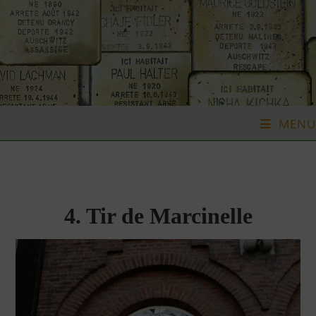
Skip
to
content
MENU
4. Tir de Marcinelle