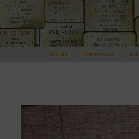
Skip
to
content
ACCUEIL
FONDATEURS
RUE