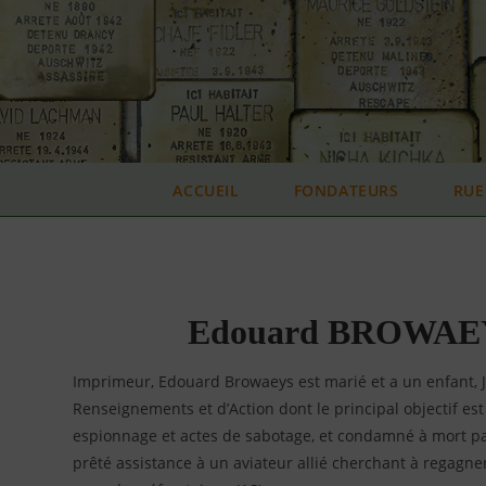
Skip
to
content
ACCUEIL
FONDATEURS
RUE
Edouard BROWAEYS 
Imprimeur, Edouard Browaeys est marié et a un enfant, J
Renseignements et d’Action dont le principal objectif est 
espionnage et actes de sabotage, et condamné à mort pa
prêté assistance à un aviateur allié cherchant à regagner 