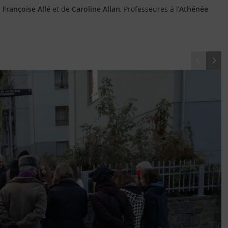
e
Françoise Allé
et de
Caroline Allan
, Professeures à l’
Athénée