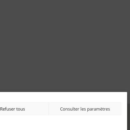
Refuser tous
Consulter les paramètres
entions légales
ie privée