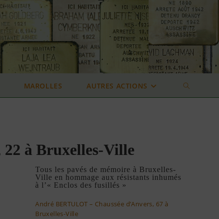
MAROLLES
AUTRES ACTIONS
TOGGLE
WEBSITE
 à Bruxelles-Ville
SEARCH
Tous les pavés de mémoire à Bruxelles-
Ville en hommage aux résistants inhumés
à l’« Enclos des fusillés »
André BERTULOT – Chaussée d’Anvers, 67 à
Bruxelles-Ville