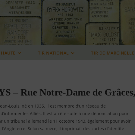
 HAUTE
TIR NATIONAL
TIR DE MARCINELLE
– Rue Notre-Dame de Grâces, 22
ean-Louis, né en 1935. Il est membre d’un réseau de
d’informer les Alliés. Il est arrêté suite à une dénonciation pour
r un tribunal allemand le 11 octobre 1943, également pour avoir
l’Angleterre. Selon sa mère, il imprimait des cartes d’identité