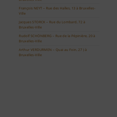
François NEYT – Rue des Halles, 13 à Bruxelles-
Ville
Jacques STORCK – Rue du Lombard, 72 à
Bruxelles-Ville
Rudolf SCHÖNBERG – Rue de la Pépinière, 20 à
Bruxelles-Ville
Arthur VERDURMEN – Quai au Foin, 27 ) à
Bruxelles-Ville