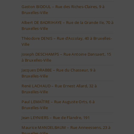
Gaston BIDOUL – Rue des Riches-Claires, 9 à
Bruxelles-Ville
Albert DE BADRIHAYE – Rue de la Grande Ile, 70 à
Bruxelles-Ville
Théodore DENIS – Rue d’Accolay, 40 à Bruxelles-
Ville
Joseph DESCHAMPS – Rue Antoine Dansaert, 15
à Bruxelles-Ville
Jacques DRABBE – Rue du Chasseur, 9 à
Bruxelles-Ville
René LACHAUD – Rue Ernest Allard, 32 à
Bruxelles-Ville
Paul LEMAÎTRE – Rue Auguste Orts, 6 à
Bruxelles-Ville
Jean LEYNIERS – Rue de Flandre, 191
Maurice MANDELBAUM – Rue Anneessens, 23 à
Bruxelles-Ville