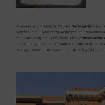
Pavé posé en présence de
Maurice Neybergh
(le fils du
professeure au
Lycée Maria Assumpta
(en préparation a
en janvier 2020), et des élèves de l’
É
cole primaire Reine 
ont lu la biographie du Résistant. Un drapeau de l’« Es
nous apprenons qu’un monument existe, érigé à Limelett