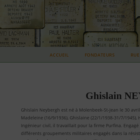
Skip
to
content
ACCUEIL
FONDATEURS
RUE
Ghislain NE
Ghislain Neybergh est né à Molenbeek-St-Jean le 30 avril
Madeleine (16/9/1936), Ghislaine (22/1/1938-31/7/1945), H
Ingénieur civil, il travaillait pour la firme Purfina. Enga
différents groupements militaires engagés dans la résist