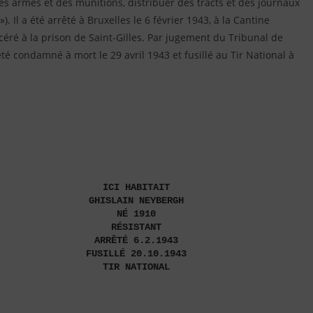
es armes et des munitions, distribuer des tracts et des journaux
. Il a été arrêté à Bruxelles le 6 février 1943, à la Cantine
rcéré à la prison de Saint-Gilles. Par jugement du Tribunal de
té condamné à mort le 29 avril 1943 et fusillé au Tir National à
ICI HABITAIT
GHISLAIN NEYBERGH
NÉ 1910
RÉSISTANT
ARRÊTÉ 6.2.1943
FUSILLÉ 20.10.1943
TIR NATIONAL