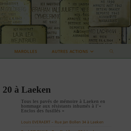
MAROLLES
AUTRES ACTIONS
TOGGLE
WEBSITE
 20 à Laeken
SEARCH
Tous les pavés de mémoire à Laeken en
hommage aux résistants inhumés à l’«
Enclos des fusillés »
Louis EVERAERT – Rue Jan Bollen 34 à Laeken