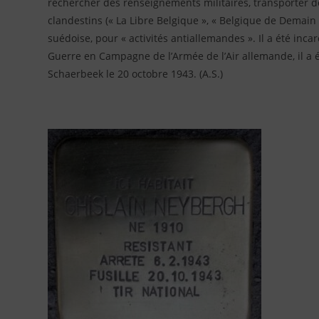
rechercher des renseignements militaires, transporter d
clandestins (« La Libre Belgique », « Belgique de Demain »)
suédoise, pour « activités antiallemandes ». Il a été inca
Guerre en Campagne de l’Armée de l’Air allemande, il a é
Schaerbeek le 20 octobre 1943. (A.S.)