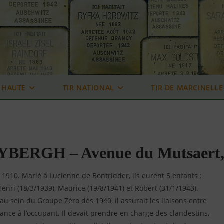
 HAUTE
TIR NATIONAL
TIR DE MARCINELLE
YBERGH – Avenue du Mutsaert,
 1910. Marié à Lucienne de Bontridder, ils eurent 5 enfants :
enri (18/3/1939), Maurice (19/8/1941) et Robert (31/1/1943).
gé au sein du Groupe Zéro dès 1940, il assurait les liaisons entre
ance à l’occupant. Il devait prendre en charge des clandestins,