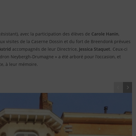
 Résistant), avec la participation des élèves de
Carole Hanin
,
ux visites de la Caserne Dossin et du fort de Breendonk prévues
Astrid
accompagnés de leur Directrice,
Jessica Staquet
. Ceux-ci
cadron Neybergh-Drumagne » a été arboré pour l’occasion, et
e, à leur mémoire.