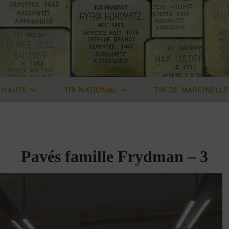
 HAUTE
TIR NATIONAL
TIR DE MARCINELLE
Pavés famille Frydman – 3