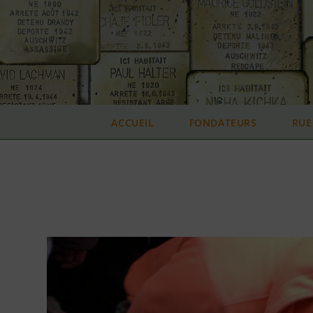
Skip
to
content
ACCUEIL
FONDATEURS
RUE