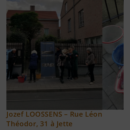
RÉSISTANTS FUSILLÉS AU TIR NATIONAL JETTE
Jozef LOOSSENS – Rue Léon
Théodor, 31 à Jette