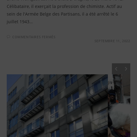
Célibataire, il exerçait la profession de chimiste. Actif au
sein de l'Armée Belge des Partisans, il a été arrêté le 6
juillet 1943…
SUR
COMMENTAIRES FERMÉS
BRUNO
SEPTEMBRE 11, 2022
WEINGAST
–
RUE
GOFFART,
72
À
IXELLES