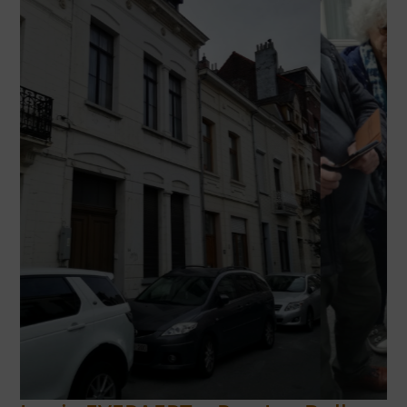
RÉSISTANTS FUSILLÉS AU TIR NATIONAL LAEKEN