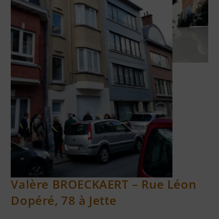
RÉSISTANTS FUSILLÉS AU TIR NATIONAL JETTE
Valère BROECKAERT – Rue Léon
Dopéré, 78 à Jette