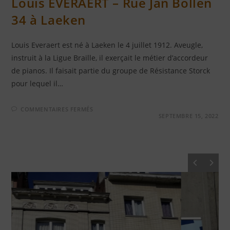
Louis EVERAERT – Rue Jan Bollen
34 à Laeken
Louis Everaert est né à Laeken le 4 juillet 1912. Aveugle,
instruit à la Ligue Braille, il exerçait le métier d’accordeur
de pianos. Il faisait partie du groupe de Résistance Storck
pour lequel il…
SUR
COMMENTAIRES FERMÉS
LOUIS
SEPTEMBRE 15, 2022
EVERAERT
–
RUE
JAN
BOLLEN
34
À
LAEKEN