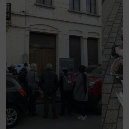
RÉSISTANTS FUSILLÉS AU TIR NATIONAL LAEKEN