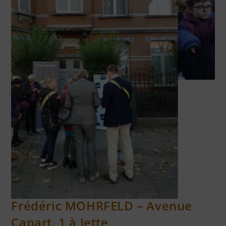
RÉSISTANTS FUSILLÉS AU TIR NATIONAL JETTE
Frédéric MOHRFELD – Avenue
Capart, 1 à Jette