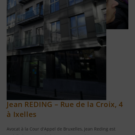
RÉSISTANTS FUSILLÉS AU TIR NATIONAL IXELLES
Jean REDING – Rue de la Croix, 4
à Ixelles
Avocat à la Cour d'Appel de Bruxelles, Jean Reding est