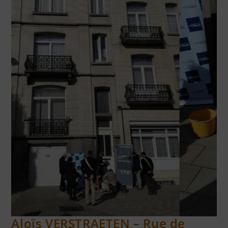
RÉSISTANTS FUSILLÉS AU TIR NATIONAL JETTE
Aloïs VERSTRAETEN – Rue de