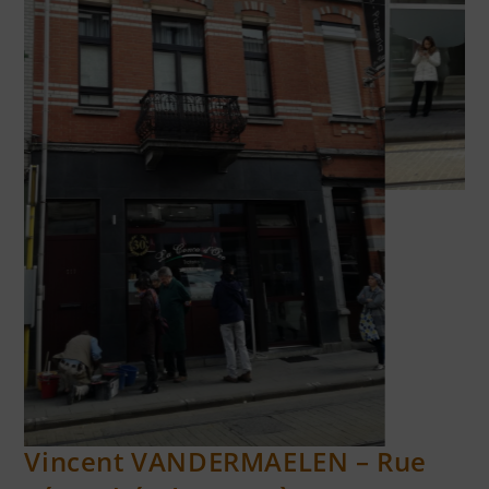
RÉSISTANTS FUSILLÉS AU TIR NATIONAL JETTE
Vincent VANDERMAELEN – Rue