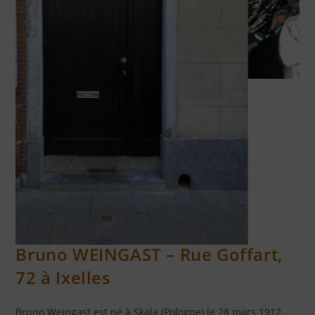
RÉSISTANTS FUSILLÉS AU TIR NATIONAL IXELLES
Bruno WEINGAST – Rue Goffart,
72 à Ixelles
Bruno Weingast est né à Skala (Pologne) le 28 mars 1912.